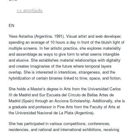
cv ampliado
EN
Yese Astarloa (Argentina, 1991). Visual artist and web developer,
spending an average of 10 hours a day in front of the bluish light of
multiple screens. In her artistic practice, she explores materiality
and assemblage as ways to give form to what seems intangible
and elusive. She establishes material relationships with digitality
and creates imaginaries of the future where temporal layers
overlap. She is interested in interstices, strangeness, and the
hybridization of certain binaries linked to time, space, and fiction.
She holds a Master's degree in Arts from the Universidad Carlos
III de Madrid and Sur Escuela del Círculo de Bellas Artes de
Madrid (Spain) through an Acciona Scholarship. Additionally, she is
a graduate and professor in Fine Arts from the Faculty of Arts at
the Universidad Nacional de La Plata (Argentina).
She has participated in various competitions, conferences,
residencies, and national and international exhibitions, receiving