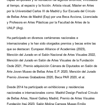
al tiempo, al espacio y la ficción. Artista visual, Máster en Artes
por la Universidad Carlos III de Madrid y Sur Escuela del Círculo
de Bellas Artes de Madrid (Esp) por una Beca Acciona, Licenciada
y Profesora en Artes Plásticas por la Facultad de Artes de la
UNLP (Arg).
Ha participado en diversos certámenes nacionales e
internacionales y le han sido otorgados premios y becas entre las
que se destacan: European Alliance of Academies (2023),
Mención del Jurado en el Salón Nacional de Artes Visuales 2022,
Mención del Jurado en Salón de Artes Visuales de la Fundación
Osde 2021, Premio adquisición Cámara de Diputados en Salón de
Arte Joven Museo de Bellas Artes E.P. 2020, Mención del Jurado
Premio Jóvenes Grabadores 2020, Beca PAR 2020, et al.
Desde 2014 ha participado en exhibiciones y residencias
nacionales e internacionales como: Madrid Design Festival Círculo
de Bellas Artes, Navel Gallery Madrid, Premio de Artes Visuales
Fundación Itaú 2023, Salón Molina Campos Museo Emilio