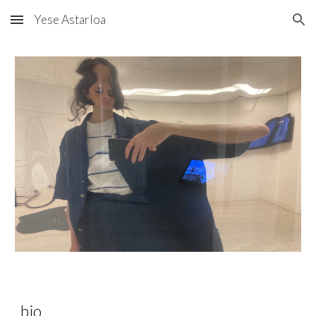
Yese Astarloa
Skip to main content
Skip to navigation
bio