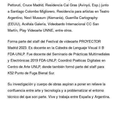
Pettoruti, Cruce Madrid, Residencia Cal Gras (Avinyó, Esp.) junto
a Santiago Colombo Migliorero, Residencia para artistas en Teatro
Argentino, Next Museum (Alemania), Guerrilla Cartography
(EEUU), Acéfala Galería, Videobardo Internacional CC San
Martín, Play Videoarte UNNE, entre otros.
Forma parte del staff del Festival de videoarte PROYECTOR
Madrid 2023. Es docente en la Cátedra de Lenguaje Visual II B
FDA-UNLP. Fue docente del Seminario de Prácticas Multimediales
y Electrónicas 2019 FDA-UNLP. Coordinó Poéticas Digitales en
Centro de Arte UNLP, donde también formó parte del staff para
K52 Punto de Fuga Bienal Sur.
Su investigación y cuerpo de obras aspiran a poner en relieve la
confluencia entre arte y tecnología y a problematizar el entorno
técnico del que son parte. Vive y trabaja entre España y Argentina.