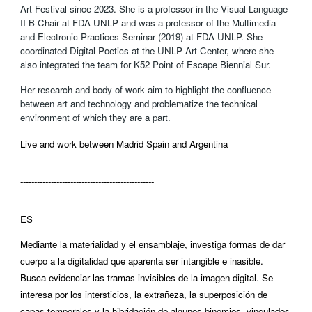
Art Festival since 2023. She is a professor in the Visual Language
II B Chair at FDA-UNLP and was a professor of the Multimedia
and Electronic Practices Seminar (2019) at FDA-UNLP. She
coordinated Digital Poetics at the UNLP Art Center, where she
also integrated the team for K52 Point of Escape Biennial Sur.
Her research and body of work aim to highlight the confluence
between art and technology and problematize the technical
environment of which they are a part.
Live and work between Madrid Spain and Argentina
------------------------------------------------
ES
Mediante la materialidad y el ensamblaje, investiga formas de dar
cuerpo a la digitalidad que aparenta ser intangible e inasible.
Busca evidenciar las tramas invisibles de la imagen digital. Se
interesa por los intersticios, la extrañeza, la superposición de
capas temporales y la hibridación de algunos binomios, vinculados